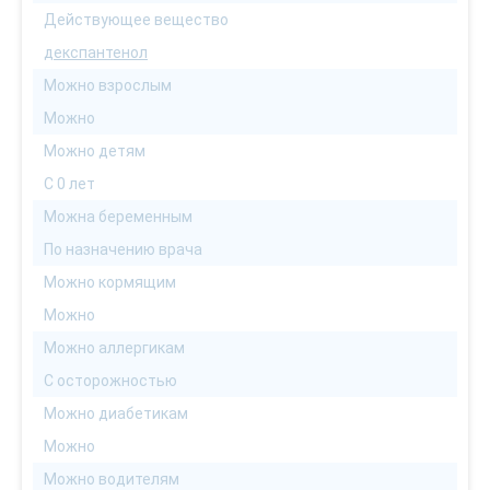
Действующее вещество
декспантенол
Можно взрослым
Можно
Можно детям
С 0 лет
Можна беременным
По назначению врача
Можно кормящим
Можно
Можно аллергикам
С осторожностью
Можно диабетикам
Можно
Можно водителям