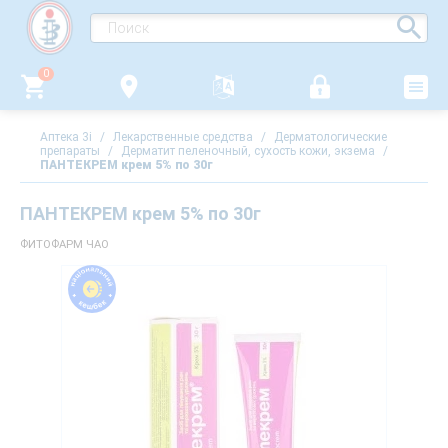
0
Аптека 3i
/
Лекарственные средства
/
Дерматологические
препараты
/
Дерматит пеленочный, сухость кожи, экзема
/
ПАНТЕКРЕМ крем 5% по 30г
ПАНТЕКРЕМ крем 5% по 30г
ФИТОФАРМ ЧАО