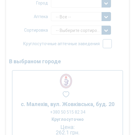
Город
Аптека
-- Все --
Сортировка
-- Выберите сортировку --
Круглосуточные аптечные заведения
В выбраном городе
с. Малехів, вул. Жовківська, буд. 20
+380 50 515 82 34
Круглосуточно
Цена:
262.1
грн.