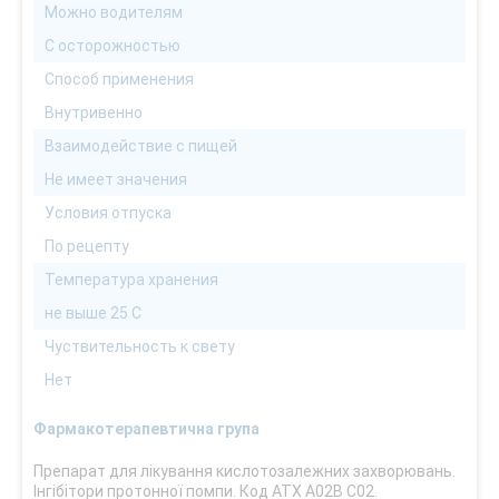
Можно водителям
С осторожностью
Способ применения
Внутривенно
Взаимодействие с пищей
Не имеет значения
Условия отпуска
По рецепту
Температура хранения
не выше 25 С
Чуствительность к свету
Нет
Фармакотерапевтична група
Препарат для лікування кислотозалежних захворювань.
Інгібітори протонної помпи. Код АТХ А02В С02.