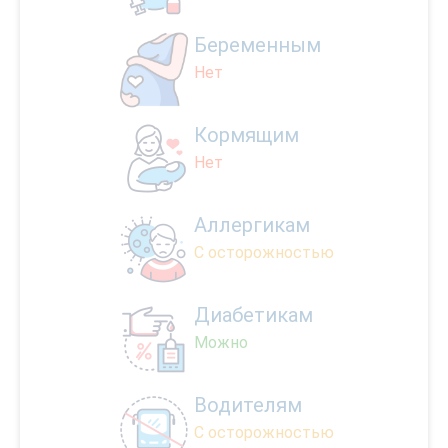
Беременным
Нет
Кормящим
Нет
Аллергикам
С осторожностью
Диабетикам
Можно
Водителям
С осторожностью