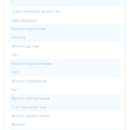
1
Действующее вещество
пантопразол
Можно взрослым
Можно
Можно детям
Нет
Можна беременным
Нет
Можно кормящим
Нет
Можно аллергикам
С осторожностью
Можно диабетикам
Можно