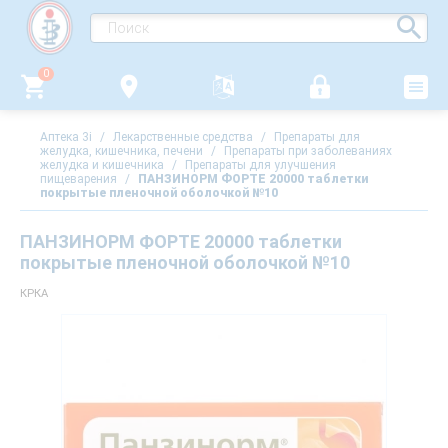
0
Аптека 3i
/
Лекарственные средства
/
Препараты для
желудка, кишечника, печени
/
Препараты при заболеваниях
желудка и кишечника
/
Препараты для улучшения
пищеварения
/
ПАНЗИНОРМ ФОРТЕ 20000 таблетки
покрытые пленочной оболочкой №10
ПАНЗИНОРМ ФОРТЕ 20000 таблетки
покрытые пленочной оболочкой №10
КРКА