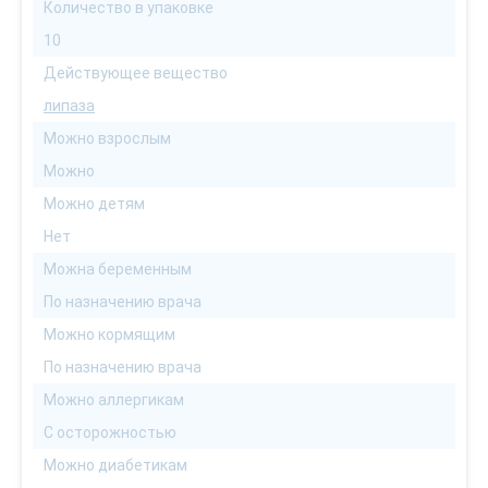
Количество в упаковке
10
Действующее вещество
липаза
Можно взрослым
Можно
Можно детям
Нет
Можна беременным
По назначению врача
Можно кормящим
По назначению врача
Можно аллергикам
С осторожностью
Можно диабетикам