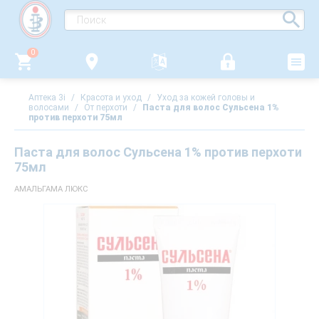
0
Аптека 3i
/
Красота и уход
/
Уход за кожей головы и
волосами
/
От перхоти
/
Паста для волос Сульсена 1%
против перхоти 75мл
Паста для волос Сульсена 1% против перхоти
75мл
АМАЛЬГАМА ЛЮКС