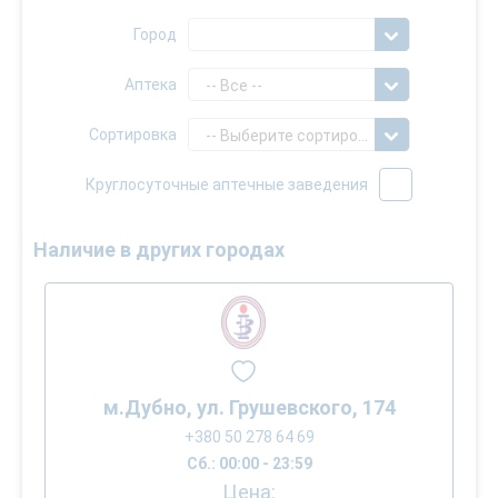
Город
Аптека
-- Все --
Сортировка
-- Выберите сортировку --
Круглосуточные аптечные заведения
Наличие в других городах
м.Дубно, ул. Грушевского, 174
+380 50 278 64 69
Сб.: 00:00 - 23:59
Цена: