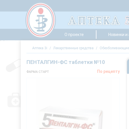
О проекте
Новинки и
Аптека 3i
/
Лекарственные средства
/
Обезболивающие 
ПЕНТАЛГИН-ФС таблетки №10
По рецепту
ФАРМА СТАРТ