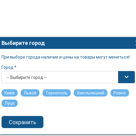
Выбирите город
При выборе города наличие и цены на товары могут меняться!
Город *
-- Выбирите город --
Киев
Львов
Тернополь
Хмельницкий
Ровно
Луцк
Сохранить