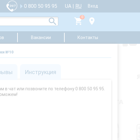
UA
|
RU
0 800 50 95 95
Вход
0
ов
Вакансии
Контакты
ки №10
зывы
Инструкция
 в чат или позвоните по телефону 0 800 50 95 95.
поможем!