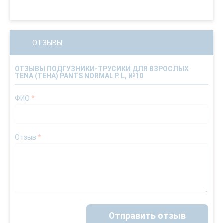
ОТЗЫВЫ
ОТЗЫВЫ ПОДГУЗНИКИ-ТРУСИКИ ДЛЯ ВЗРОСЛЫХ
TENA (ТЕНА) PANTS NORMAL Р. L, №10
ФИО
*
Отзыв
*
Отправить отзыв