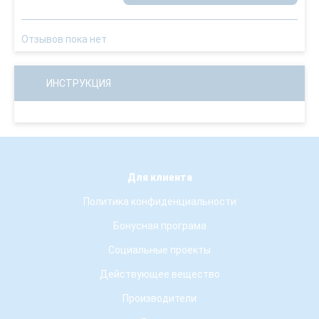
Отзывов пока нет
ИНСТРУКЦИЯ
Для клиента
Политика конфиденциальности
Бонусная програма
Социальные проекты
Действующее вещество
Производители