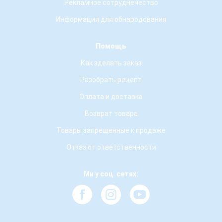
Рекламное сотруднечество
Информация для обнародования
Помощь
Как зделать заказ
Разобрать рецепт
Оплата и доставка
Возврат товара
Товары запрещенные к продаже
Отказ от ответственности
Ми у соц. сетях: