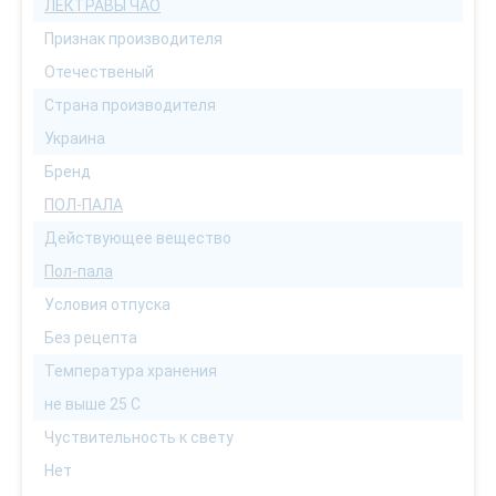
ЛЕКТРАВЫ ЧАО
Признак производителя
Отечественый
Страна производителя
Украина
Бренд
ПОЛ-ПАЛА
Действующее вещество
Пол-пала
Условия отпуска
Без рецепта
Температура хранения
не выше 25 С
Чуствительность к свету
Нет