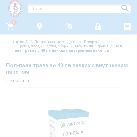
0
Аптека 3i
/
Лекарственные средства
/
Лекарственные травы
/
Травы, плоды, цветки, сборы
/
Мочегонные травы
/
Пол-
пала трава по 40 г в пачках с внутренним пакетом
Пол-пала трава по 40 г в пачках с внутренним
пакетом
ЛЕКТРАВЫ ЧАО