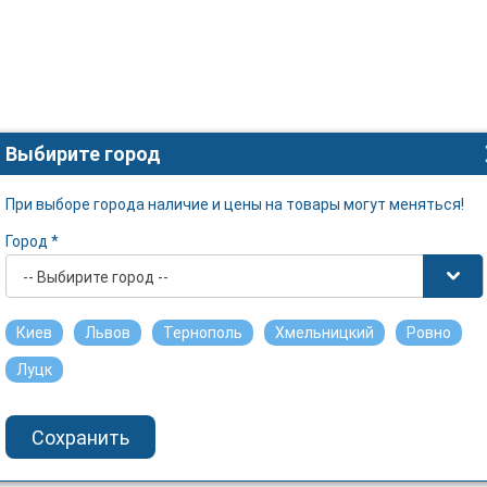
Выбирите город
При выборе города наличие и цены на товары могут меняться!
Город *
-- Выбирите город --
Киев
Львов
Тернополь
Хмельницкий
Ровно
Луцк
Сохранить