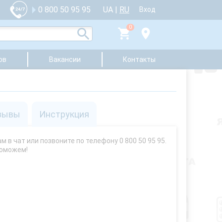
UA
|
RU
0 800 50 95 95
Вход
0
ов
Вакансии
Контакты
зывы
Инструкция
 в чат или позвоните по телефону 0 800 50 95 95.
поможем!