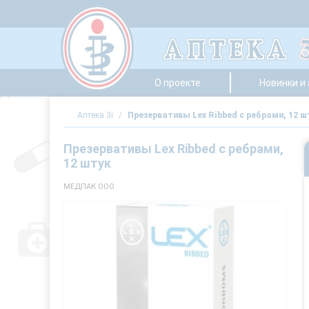
О проекте
Новинки и
Аптека 3i
/
Презервативы Lex Ribbed с ребрами, 12 ш
Презервативы Lex Ribbed с ребрами,
12 штук
МЕДПАК ООО