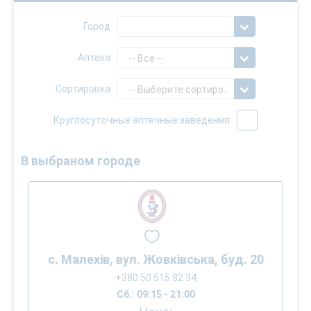
Город
Аптека
-- Все --
Сортировка
-- Выберите сортировку --
Круглосуточные аптечные заведения
В выбраном городе
с. Малехів, вул. Жовківська, буд. 20
+380 50 515 82 34
Сб.: 09:15 - 21:00