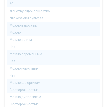
60
Действующее вещество
глюкозамин сульфат
Можно взрослым
Можно
Можно детям
Нет
Можна беременным
Нет
Можно кормящим
Нет
Можно аллергикам
С осторожностью
Можно диабетикам
С осторожностью