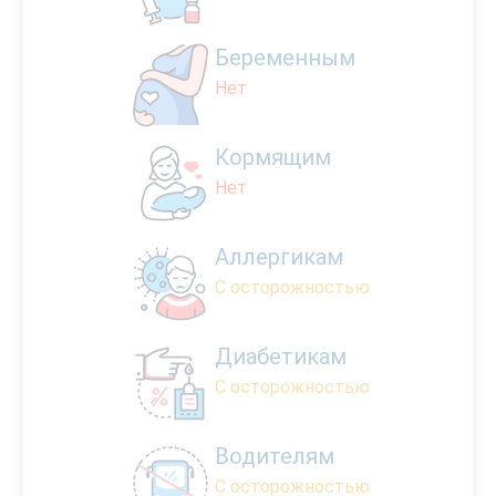
Беременным
Нет
Кормящим
Нет
Аллергикам
С осторожностью
Диабетикам
С осторожностью
Водителям
С осторожностью