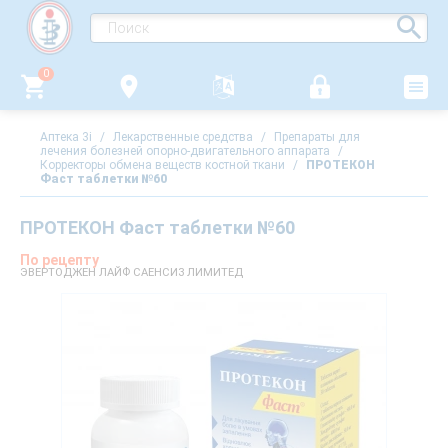
0
Аптека 3i
/
Лекарственные средства
/
Препараты для
лечения болезней опорно-двигательного аппарата
/
Корректоры обмена веществ костной ткани
/
ПРОТЕКОН
Фаст таблетки №60
ПРОТЕКОН Фаст таблетки №60
По рецепту
ЭВЕРТОДЖЕН ЛАЙФ САЕНСИЗ ЛИМИТЕД