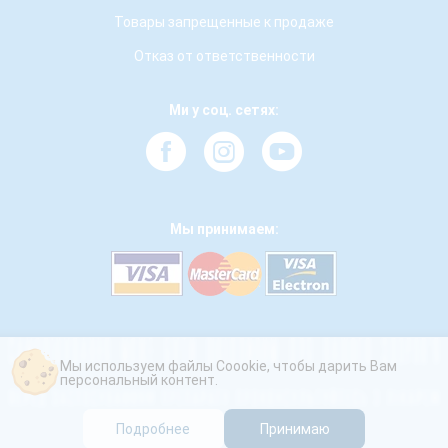
Товары запрещенные к продаже
Отказ от ответственности
Ми у соц. сетях:
Мы принимаем:
Мы используем файлы Coookie, чтобы дарить Вам
персональный контент.
Подробнее
Принимаю