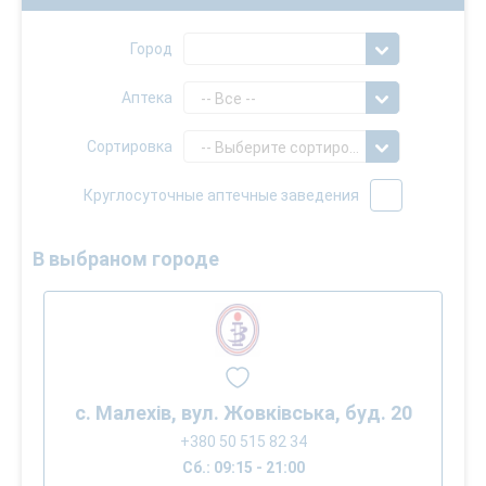
Город
Аптека
-- Все --
Сортировка
-- Выберите сортировку --
Круглосуточные аптечные заведения
В выбраном городе
с. Малехів, вул. Жовківська, буд. 20
+380 50 515 82 34
Сб.: 09:15 - 21:00