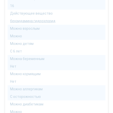
16
Действующее вещество
бензидамина гидрохлорид
Можно взрослым
Можно
Можно детям
С 6 лет
Можна беременным
Нет
Можно кормящим
Нет
Можно аллергикам
С осторожностью
Можно диабетикам
Можно