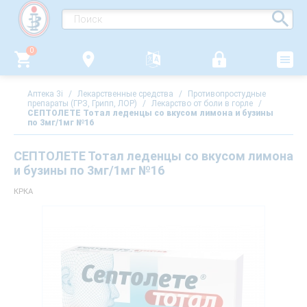
0
Аптека 3i
/
Лекарственные средства
/
Противопростудные
препараты (ГРЗ, Грипп, ЛОР)
/
Лекарство от боли в горле
/
СЕПТОЛЕТЕ Тотал леденцы со вкусом лимона и бузины
по 3мг/1мг №16
СЕПТОЛЕТЕ Тотал леденцы со вкусом лимона
и бузины по 3мг/1мг №16
КРКА