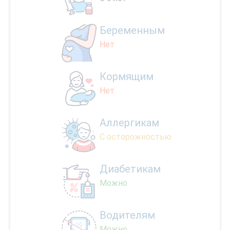
Беременным
Нет
Кормящим
Нет
Аллергикам
С осторожностью
Диабетикам
Можно
Водителям
Можно