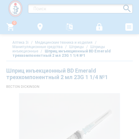
0
Аптека 3i
/
Медицинские техника и изделия
/
Манипуляционные средства
/
Шприцы
/
Шприцы
инъекционные
/
Шприц инъекционный BD Emerald
трехкомпонентный 2 мл 23G 1 1/4 №1
Шприц инъекционный BD Emerald
трехкомпонентный 2 мл 23G 1 1/4 №1
BECTON DICKINSON