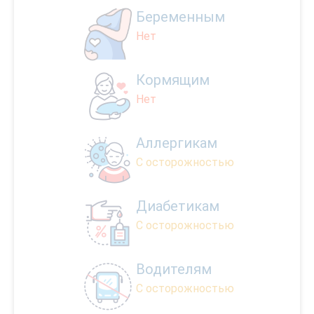
Беременным
Нет
Кормящим
Нет
Аллергикам
С осторожностью
Диабетикам
С осторожностью
Водителям
С осторожностью