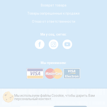
Возврат товара
Товары запрещенные к продаже
Отказ от ответственности
Ми у соц. сетях:
Мы принимаем:
Мы используем файлы Coookie, чтобы дарить Вам
персональный контент.