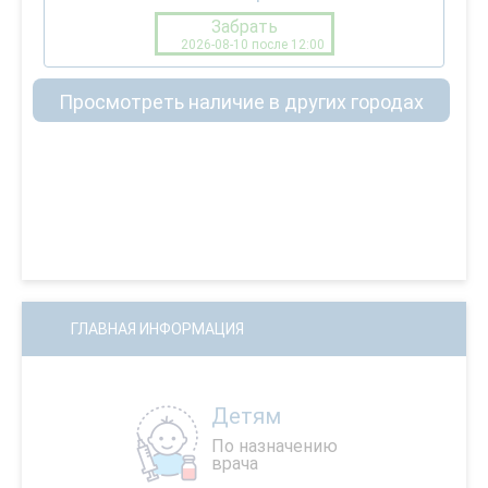
Забрать
2026-08-10 после 12:00
Просмотреть наличие в других городах
ГЛАВНАЯ ИНФОРМАЦИЯ
Детям
По назначению
врача