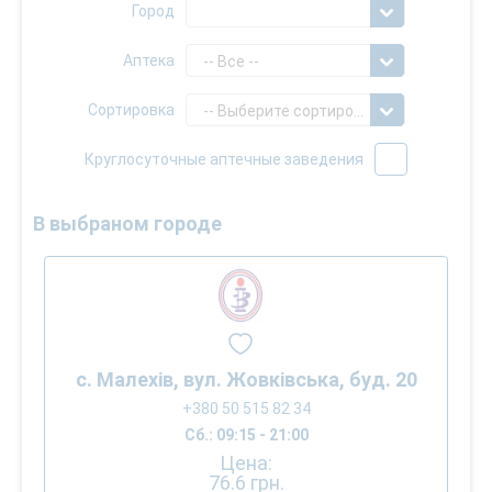
Город
Аптека
-- Все --
Сортировка
-- Выберите сортировку --
Круглосуточные аптечные заведения
В выбраном городе
с. Малехів, вул. Жовківська, буд. 20
+380 50 515 82 34
Сб.: 09:15 - 21:00
Цена:
76.6
грн.