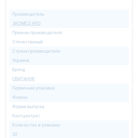
Производитель
ЭКОМЕД НПО
Признак производителя
Отечественый
Страна производителя
Украина
Бренд
СВИТАНОК
Первичная упаковка
Флакон
Форма выпуска
Контцентрат
Количество в упаковке
30