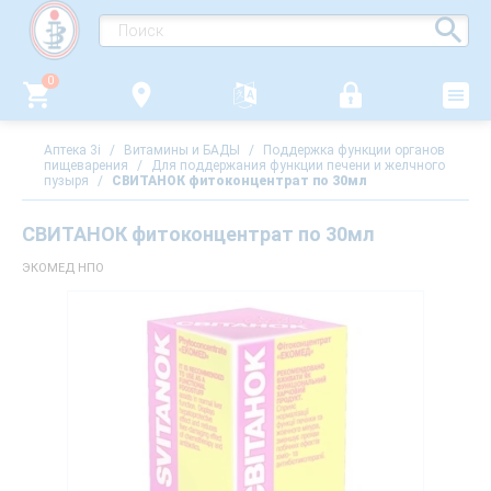
0
Аптека 3i
/
Витамины и БАДЫ
/
Поддержка функции органов
пищеварения
/
Для поддержания функции печени и желчного
пузыря
/
СВИТАНОК фитоконцентрат по 30мл
СВИТАНОК фитоконцентрат по 30мл
ЭКОМЕД НПО