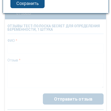
Сохранить
ОТЗЫВЫ
ОТЗЫВЫ ТЕСТ-ПОЛОСКА SECRET ДЛЯ ОПРЕДЕЛЕНИЯ
БЕРЕМЕННОСТИ, 1 ШТУКА
ФИО
*
Отзыв
*
Отправить отзыв