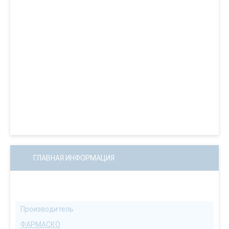
ГЛАВНАЯ ИНФОРМАЦИЯ
Производитель
ФАРМАСКО