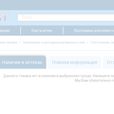
 акции
Карта аптек
Программы для клиент
кая техника
/
Глюкометры и расходные материалы к ним
/
Тест-полоски, 
Наличие в аптеках
Главная информация
От
Данного товара нет в наличии в выбранном городе. Напишите нам
Мы Вам обязательно 