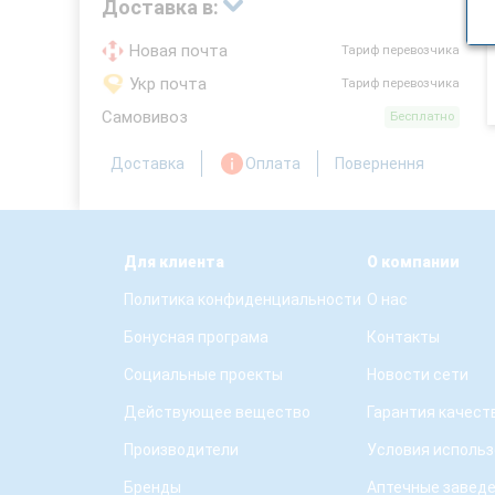
Доставка в:
Новая почта
Тариф перевозчика
Укр почта
Тариф перевозчика
Самовивоз
Бесплатно
Доставка
Оплата
Повернення
Для клиента
О компании
Политика конфиденциальности
О нас
Бонусная програма
Контакты
Социальные проекты
Новости сети
Действующее вещество
Гарантия качест
Производители
Условия использ
Бренды
Аптечные завед