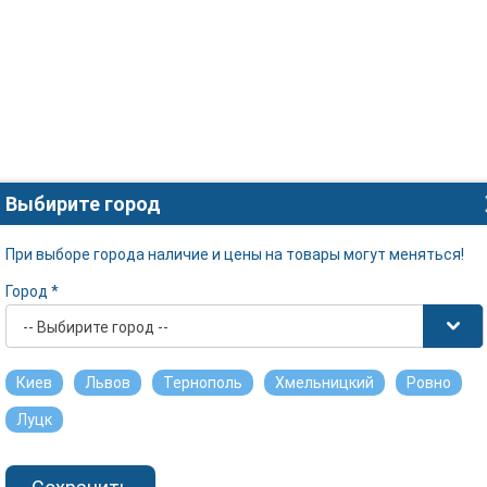
Выбирите город
При выборе города наличие и цены на товары могут меняться!
Город *
-- Выбирите город --
Киев
Львов
Тернополь
Хмельницкий
Ровно
Луцк