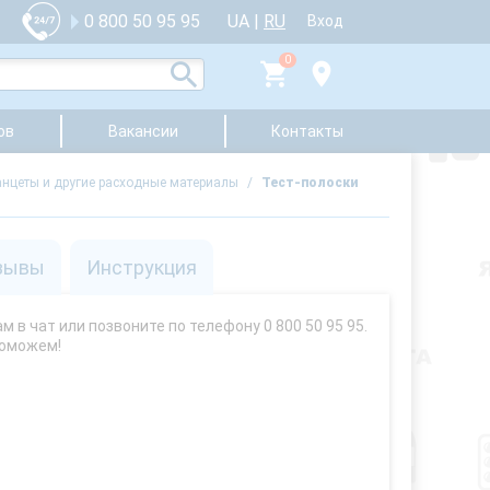
UA
|
RU
0 800 50 95 95
Вход
0
ов
Вакансии
Контакты
ланцеты и другие расходные материалы
/
Тест-полоски
зывы
Инструкция
 в чат или позвоните по телефону 0 800 50 95 95.
поможем!