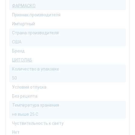
ФАРМАСКО
Признак производителя
Импортный
Страна производителя
США
Бренд
ЦИТОЛАБ
Количество в упаковке
50
Условия отпуска
Без рецепта
Температура хранения
не выше 25 С
Чуствительность к свету
Нет