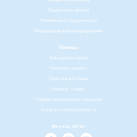
Предложить аренду
Рекламное сотруднечество
Информация для обнародования
Помощь
Как зделать заказ
Разобрать рецепт
Оплата и доставка
Возврат товара
Товары запрещенные к продаже
Отказ от ответственности
Ми у соц. сетях: