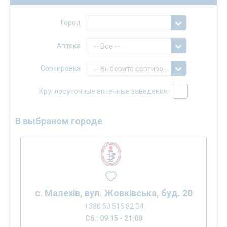
Город
Аптека
-- Все --
Сортировка
-- Выберите сортировку --
Круглосуточные аптечные заведения
В выбраном городе
с. Малехів, вул. Жовківська, буд. 20
+380 50 515 82 34
Сб.: 09:15 - 21:00