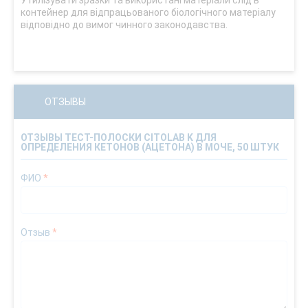
Утилізувати зразки та використані матеріали слід в
контейнер для відпрацьованого біологічного матеріалу
відповідно до вимог чинного законодавства.
ОТЗЫВЫ
ОТЗЫВЫ ТЕСТ-ПОЛОСКИ CITOLAB K ДЛЯ
ОПРЕДЕЛЕНИЯ КЕТОНОВ (АЦЕТОНА) В МОЧЕ, 50 ШТУК
ФИО
*
Отзыв
*