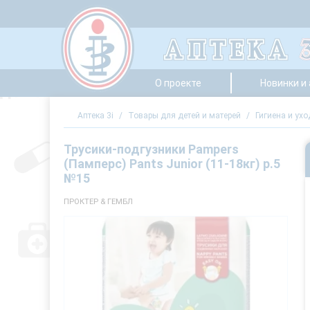
О проекте
Новинки и
Аптека 3i
/
Товары для детей и матерей
/
Гигиена и ухо
Трусики-подгузники Pampers
(Памперс) Pants Junior (11-18кг) р.5
№15
ПРОКТЕР & ГЕМБЛ