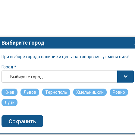
Выбирите город
При выборе города наличие и цены на товары могут меняться!
Город *
-- Выбирите город --
Киев
Львов
Тернополь
Хмельницкий
Ровно
Луцк
Сохранить