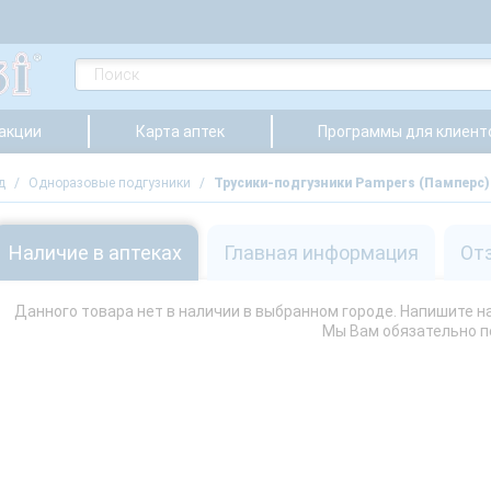
 акции
Карта аптек
Программы для клиент
д
/
Одноразовые подгузники
/
Трусики-подгузники Pampers (Памперс) 
Наличие в аптеках
Главная информация
От
Данного товара нет в наличии в выбранном городе. Напишите нам
Мы Вам обязательно 