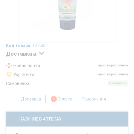
Код товара:
1276001
Доставка в:
Новая почта
Тариф перевозчика
Укр почта
Тариф перевозчика
Самовивоз
Бесплатно
Доставка
Оплата
Повернення
НАЛИЧИЕ В АПТЕКАХ