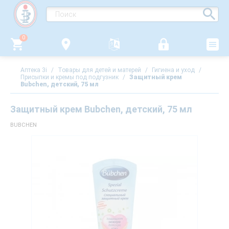
0
Аптека 3i
/
Товары для детей и матерей
/
Гигиена и уход
/
Присыпки и кремы под подгузник
/
Защитный крем
Bubchen, детский, 75 мл
Защитный крем Bubchen, детский, 75 мл
BUBCHEN