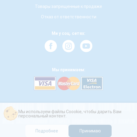
Товары запрещенные к продаже
Отказ от ответственности
Ми у соц. сетях:
Мы принимаем:
Мы используем файлы Coookie, чтобы дарить Вам
персональный контент.
Подробнее
Принимаю