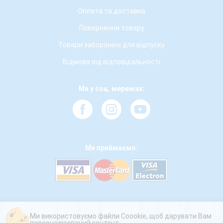
Оплата та доставка
Повернення товару
Товари заборонені для відпуску
Відмова від відповідальності
Ми у соц. мережах:
Ми приймаємо:
Ми використовуємо файли Coookie, щоб дарувати Вам