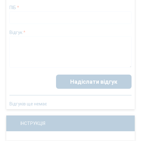
ПІБ
*
Відгук
*
Надіслати відгук
Відгуків ще немає
ІНСТРУКЦІЯ