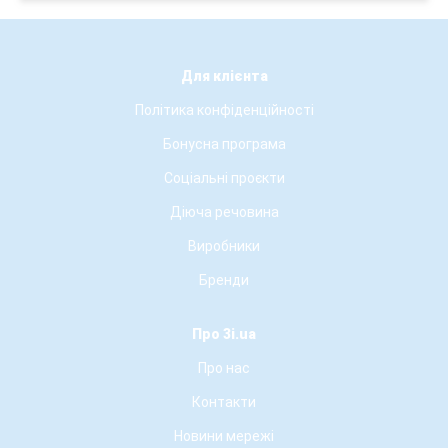
Для клієнта
Політика конфіденційності
Бонусна програма
Соціальні проєкти
Діюча речовина
Виробники
Бренди
Про 3i.ua
Про нас
Контакти
Новини мережі