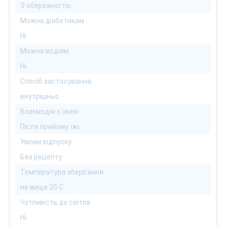
З обережністю
Можна діабетикам
Ні
Можна водіям
Ні
Спосіб застосування
внутрішньо
Взаємодія з їжею
Після прийому їжі
Умови відпуску
Без рецепту
Температура зберігання
не вище 25 С
Чутливість до світла
Ні