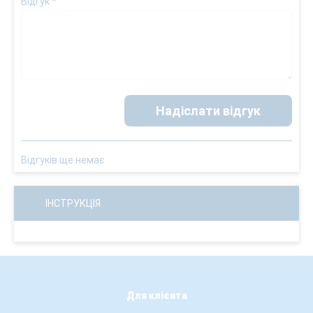
Відгук
*
Надіслати відгук
Відгуків ще немає
ІНСТРУКЦІЯ
Для клієнта