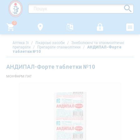
0
Аптека 3i
/
Лікарські засоби
/
Знеболюючі та спазмолітичні
препарати
/
Препарати спазмолітики
/
АНДИПАЛ-Форте
таблетки №10
АНДИПАЛ-Форте таблетки №10
МОНФАРМ ПАТ