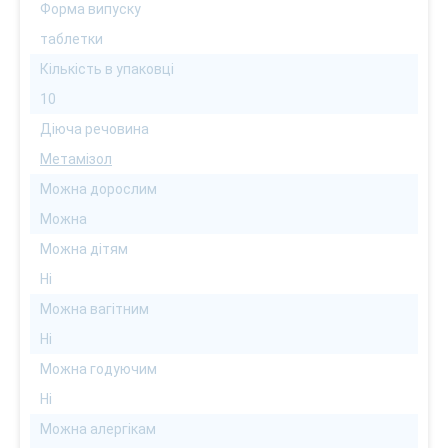
Форма випуску
таблетки
Кількість в упаковці
10
Діюча речовина
Метамізол
Можна дорослим
Можна
Можна дітям
Ні
Можна вагітним
Ні
Можна годуючим
Ні
Можна алергікам