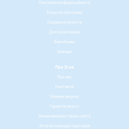
Політика конфіденційності
Бонусна програма
Соціальні проєкти
Діюча речовина
Виробники
Бренди
Про 3i.ua
Про нас
Контакти
Новини мережі
Гарантія якості
Умови використання сайту
Аптечні заклади-партнери