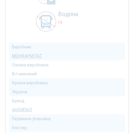
Водіям
Ні
Виробник
МОНФАРМ ПАТ
Ознака виробника
Вітчизняний
Країна виробника
Україна
Бренд
АНДИПАЛ
Первинна упаковка
блістер