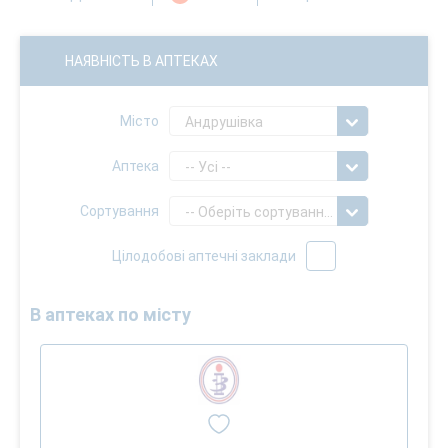
НАЯВНІСТЬ В АПТЕКАХ
Місто
Андрушівка
Аптека
-- Усі --
Сортування
-- Оберіть сортування --
Цілодобові аптечні заклади
В аптеках по місту