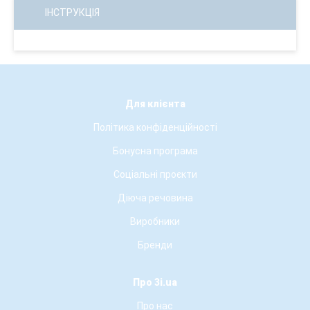
ІНСТРУКЦІЯ
Для клієнта
Політика конфіденційності
Бонусна програма
Соціальні проєкти
Діюча речовина
Виробники
Бренди
Про 3i.ua
Про нас