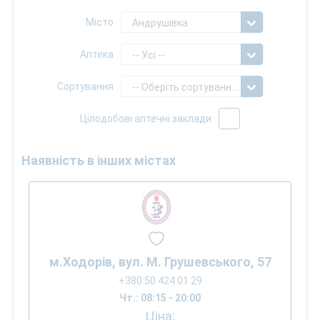
Місто
Андрушівка
Аптека
-- Усі --
Сортування
-- Оберіть сортування --
Цілодобові аптечні заклади
Наявність в інших містах
м.Ходорів, вул. М. Грушевського, 57
+380 50 424 01 29
Чт.: 08:15 - 20:00
Ціна: