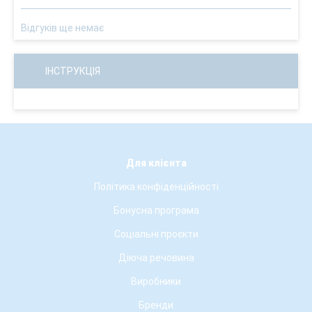
Відгуків ще немає
ІНСТРУКЦІЯ
Для клієнта
Політика конфіденційності
Бонусна програма
Соціальні проєкти
Діюча речовина
Виробники
Бренди