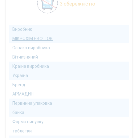
З обережністю
Виробник
МІКРОХІМ НВФ ТОВ
Ознака виробника
Вітчизняний
Країна виробника
Україна
Бренд
АРМАДИН
Первинна упаковка
банка
Форма випуску
таблетки