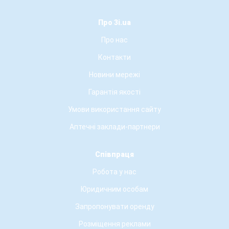
Про 3i.ua
Про нас
Контакти
Новини мережі
Гарантія якості
Умови використання сайту
Аптечні заклади-партнери
Співпраця
Робота у нас
Юридичним особам
Запропонувати оренду
Розміщення реклами