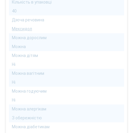
Кількість в упаковці
40
Діюча речовина
Мексидол
Можна дорослим
Можна
Можна дітям
Ні
Можна вагітним
Ні
Можна годуючим
Ні
Можна алергікам
З обережністю
Можна діабетикам