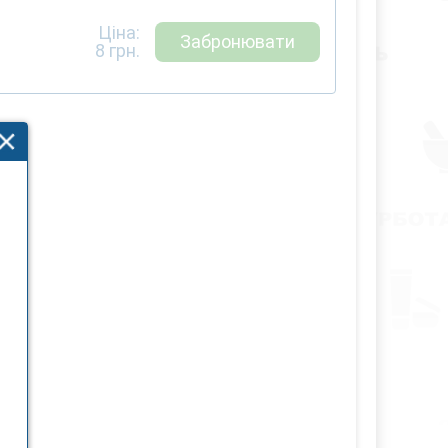
Ціна:
Забронювати
8
грн.