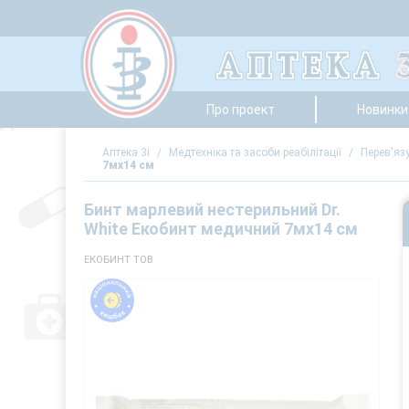
Про проект
Новинки 
Аптека 3i
/
Медтехніка та засоби реабілітації
/
Перев'язу
7мх14 см
Бинт марлевий нестерильний Dr.
White Екобинт медичний 7мх14 см
ЕКОБИНТ ТОВ