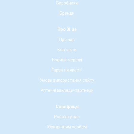
Виробники
Бренди
Про 3i.ua
Про нас
Контакти
Новини мережі
Гарантія якості
Умови використання сайту
Аптечні заклади-партнери
Співпраця
Робота у нас
Юридичним особам