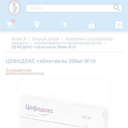
0
Аптека 3i
/
Лікарські засоби
/
Антибіотики та протигрибкові
препарати
/
Антибактеріальні та протимікробні засоби
/
ЦЕФОДОКС таблетки по 200мг №10
ЦЕФОДОКС таблетки по 200мг №10
За рецептом
ФАРМА ІНТЕРНАТІОНАЛЬ