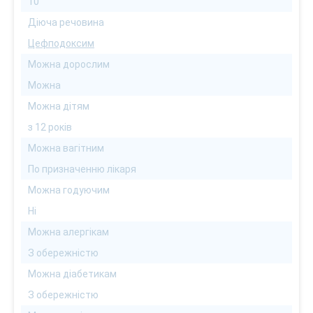
10
Діюча речовина
Цефподоксим
Можна дорослим
Можна
Можна дітям
з 12 років
Можна вагітним
По призначенню лікаря
Можна годуючим
Ні
Можна алергікам
З обережністю
Можна діабетикам
З обережністю