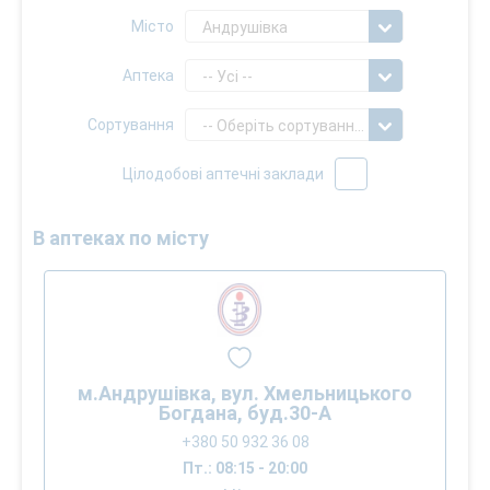
Місто
Андрушівка
Аптека
-- Усі --
Сортування
-- Оберіть сортування --
Цілодобові аптечні заклади
В аптеках по місту
м.Андрушівка, вул. Хмельницького
Богдана, буд.30-А
+380 50 932 36 08
Пт.: 08:15 - 20:00