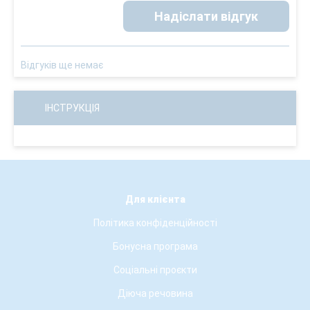
Надіслати відгук
Відгуків ще немає
ІНСТРУКЦІЯ
Для клієнта
Політика конфіденційності
Бонусна програма
Соціальні проєкти
Діюча речовина