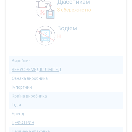
Діабетикам
З обережністю
Водіям
Ні
Виробник
ВЕНУС РЕМЕДІС ЛІМІТЕД
Ознака виробника
Імпортний
Країна виробника
Індія
Бренд
ЦЕФОТРИН
Первинна упаковка