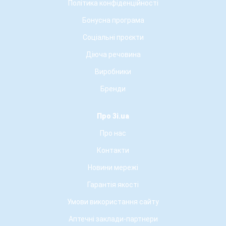
Політика конфіденційності
Бонусна програма
Соціальні проєкти
Діюча речовина
Виробники
Бренди
Про 3i.ua
Про нас
Контакти
Новини мережі
Гарантія якості
Умови використання сайту
Аптечні заклади-партнери