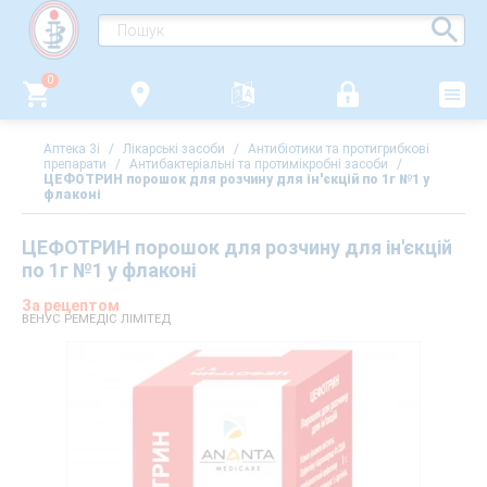
0
Аптека 3i
/
Лікарські засоби
/
Антибіотики та протигрибкові
препарати
/
Антибактеріальні та протимікробні засоби
/
ЦЕФОТРИН порошок для розчину для ін'єкцій по 1г №1 у
флаконі
ЦЕФОТРИН порошок для розчину для ін'єкцій
по 1г №1 у флаконі
За рецептом
ВЕНУС РЕМЕДІС ЛІМІТЕД