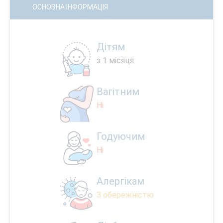
ОСНОВНА ІНФОРМАЦІЯ
Дітям
з 1 місяця
Вагітним
Ні
Годуючим
Ні
Алергікам
З обережністю