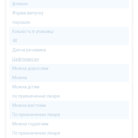
флакон
Форма випуску
порошок
Кількість в упаковці
40
Діюча речовина
Цефтріаксон
Можна дорослим
Можна
Можна дітям
по призначенню лікаря
Можна вагітним
По призначенню лікаря
Можна годуючим
По призначенню лікаря