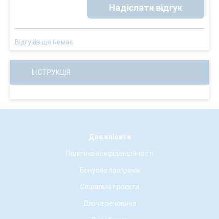
Надіслати відгук
Відгуків ще немає
ІНСТРУКЦІЯ
Для клієнта
Політика конфіденційності
Бонусна програма
Соціальні проєкти
Діюча речовина