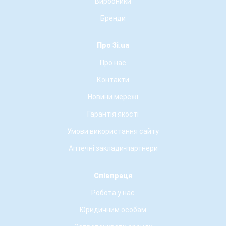
Виробники
Бренди
Про 3i.ua
Про нас
Контакти
Новини мережі
Гарантія якості
Умови використання сайту
Аптечні заклади-партнери
Співпраця
Робота у нас
Юридичним особам