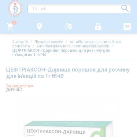
0
Аптека 3i
/
Лікарські засоби
/
Антибіотики та протигрибкові
препарати
/
Антибактеріальні та протимікробні засоби
/
ЦЕФТРІАКСОН-Дарниця порошок для розчину для
ін'єкцій по 1г №40
ЦЕФТРІАКСОН-Дарниця порошок для розчину
для ін'єкцій по 1г №40
За рецептом
ДАРНИЦЯ