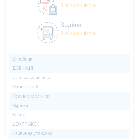
З обережністю
Водіям
З обережністю
Виробник
ДАРНИЦЯ
Ознака виробника
Вітчизняний
Країна виробника
Україна
Бренд
ЦЕФТРІАКСОН
Первинна упаковка