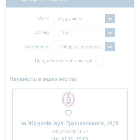
Місто
Андрушівка
Аптека
-- Усі --
Сортування
-- Оберіть сортування --
Цілодобові аптечні заклади
Наявність в інших містах
м.Жидачів, вул. Грушевського, 41/8
+380 95 030 10 77
Чт.: 07:15 - 23:00