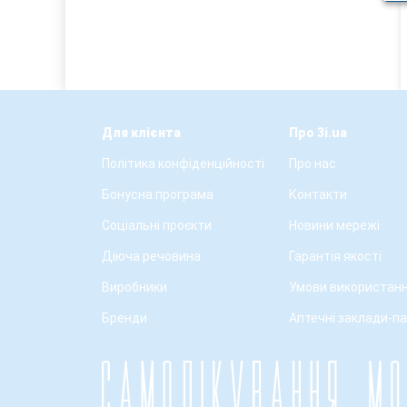
Для клієнта
Про 3i.ua
Політика конфіденційності
Про нас
Бонусна програма
Контакти
Соціальні проєкти
Новини мережі
Діюча речовина
Гарантія якості
Виробники
Умови використанн
Бренди
Аптечні заклади-п