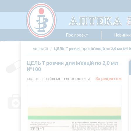
Про проект
Новинки 
Аптека 3i
/
ЦЕЛЬ Т розчин для ін'єкцій по 2,0 мл №10
ЦЕЛЬ Т розчин для ін'єкцій по 2,0 мл
№100
За рецептом
БІОЛОГІШЕ ХАЙЛЬМІТТЕЛЬ ХЕЕЛЬ ГМБХ