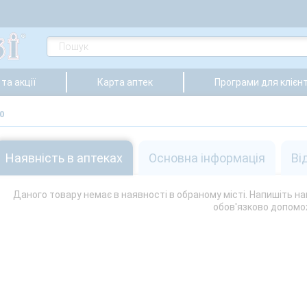
та акції
Карта аптек
Програми для клієнт
0
Наявність в аптеках
Основна інформація
Ві
Даного товару немає в наявності в обраному місті. Напишіть на
обов'язково допомо