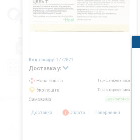
Код товару:
1772821
Доставка у:
Нова пошта
Тариф перевізника
Укр пошта
Тариф перевізника
Самовивіз
Безкоштовно
Доставка
Оплата
Повернення