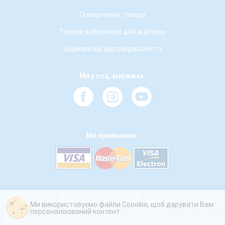
Повернення товару
Товари заборонені для відпуску
Відмова від відповідальності
Ми у соц. мережах:
Ми приймаємо:
Ми використовуємо файли Coookie, щоб дарувати Вам
персоналізований контент.