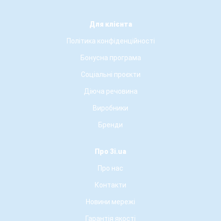
Для клієнта
Політика конфіденційності
Бонусна програма
Соціальні проєкти
Діюча речовина
Виробники
Бренди
Про 3i.ua
Про нас
Контакти
Новини мережі
Гарантія якості