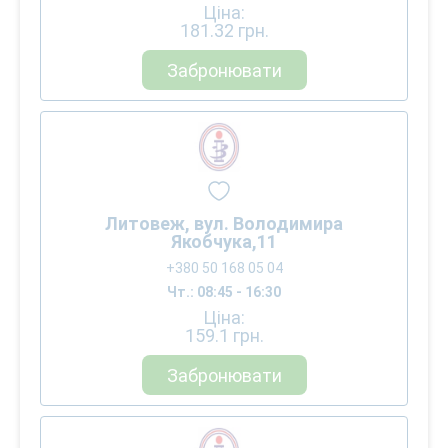
Ціна:
181.32
грн.
Забронювати
Литовеж, вул. Володимира
Якобчука,11
+380 50 168 05 04
Чт.: 08:45 - 16:30
Ціна:
159.1
грн.
Забронювати