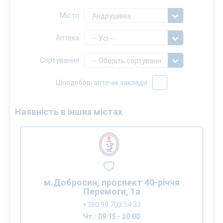
Місто
Андрушівка
Аптека
-- Усі --
Сортування
-- Оберіть сортування --
Цілодобові аптечні заклади
Наявність в інших містах
м.Добросин, проспект 40-річчя
Перемоги, 1а
+380 99 703 54 33
Чт.: 09:15 - 20:00