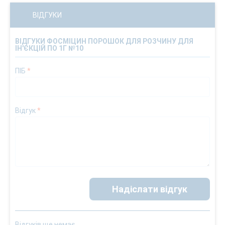
ВІДГУКИ
ВІДГУКИ ФОСМІЦИН ПОРОШОК ДЛЯ РОЗЧИНУ ДЛЯ
ІН'ЄКЦІЙ ПО 1Г №10
ПІБ
*
Відгук
*
Надіслати відгук
Відгуків ще немає