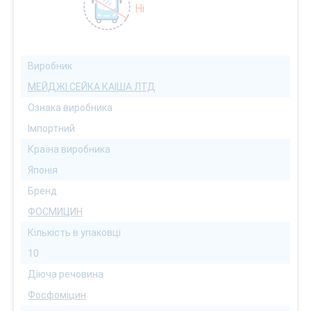
Ні
Виробник
МЕЙДЖІ СЕЙКА КАІША ЛТД
Ознака виробника
Імпортний
Країна виробника
Японія
Бренд
ФОСМИЦИН
Кількість в упаковці
10
Діюча речовина
Фосфоміцин