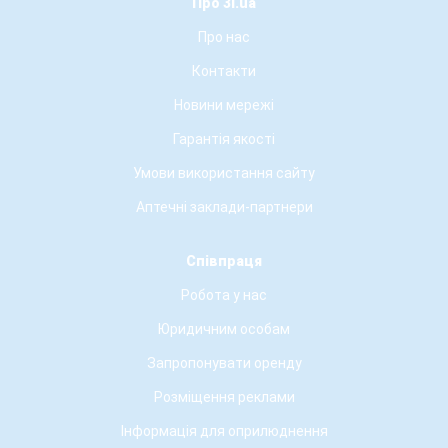
Про 3i.ua
Про нас
Контакти
Новини мережі
Гарантія якості
Умови використання сайту
Аптечні заклади-партнери
Співпраця
Робота у нас
Юридичним особам
Запропонувати оренду
Розміщення реклами
Інформація для оприлюднення