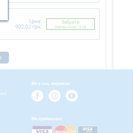
Ціна:
Забрати
902.02
грн.
Завтра після 12:00
е
Ми у соц. мережах:
ння
а
Ми приймаємо: