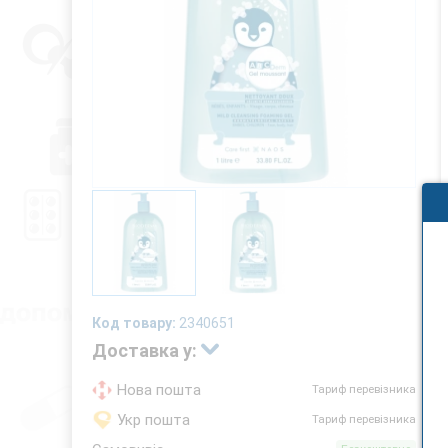
Код товару:
2340651
Доставка у:
Нова пошта
Тариф перевізника
Укр пошта
Тариф перевізника