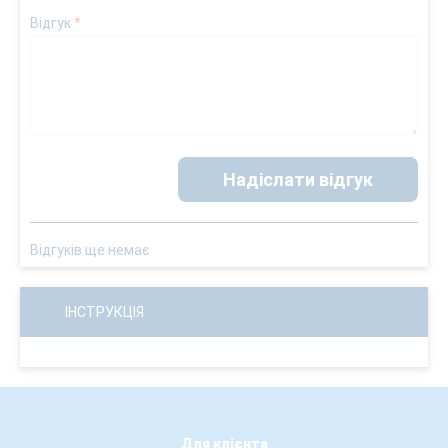
Відгук
*
Надіслати відгук
Відгуків ще немає
ІНСТРУКЦІЯ
Для клієнта