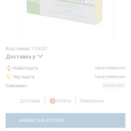
Код товару:
1166221
Доставка у:
Нова пошта
Тариф перевізника
Укр пошта
Тариф перевізника
Самовивіз
Безкоштовно
Доставка
Оплата
Повернення
НАЯВНІСТЬ В АПТЕКАХ