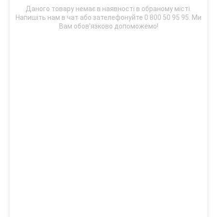
Даного товару немає в наявності в обраному місті.
Напишіть нам в чат або зателефонуйте 0 800 50 95 95. Ми
Вам обов'язково допоможемо!