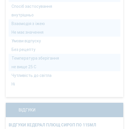
Спосіб застосування
внутрішньо
Взаємодія з їжею
Не має значення
Умови відпуску
Без рецепту
Температура зберігання
не вище 25 С
Чутливість до світла
Ні
ВІДГУКИ
ВІДГУКИ ХЕДЕРАЛ ПЛЮЩ СИРОП ПО 115МЛ