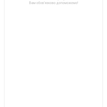
Вам обов'язково допоможемо!