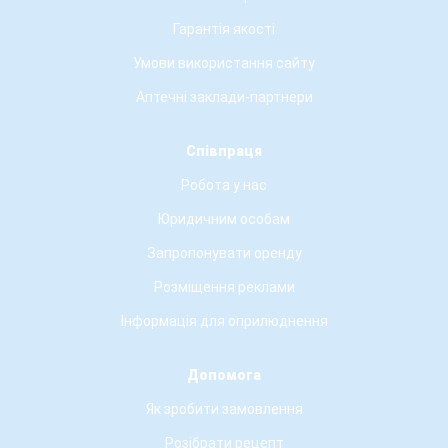
Гарантія якості
Умови використання сайту
Аптечні заклади-партнери
Співпраця
Робота у нас
Юридичним особам
Запропонувати оренду
Розміщення реклами
Інформація для оприлюднення
Допомога
Як зробити замовлення
Розібрати рецепт