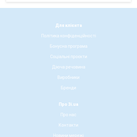
Для клієнта
Політика конфіденційності
Бонусна програма
Соціальні проєкти
Діюча речовина
Виробники
Бренди
Про 3i.ua
Про нас
Контакти
Новини мережі