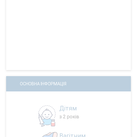
ОСНОВНА ІНФОРМАЦІЯ
Дітям
з 2 років
Вагітним