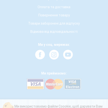
Оплата та доставка
Повернення товару
Товари заборонені для відпуску
Відмова від відповідальності
Ми у соц. мережах:
Ми приймаємо:
Ми використовуємо файли Coookie, щоб дарувати Вам