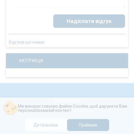
Надіслати відгук
Відгуків ще немає
ІНСТРУКЦІЯ
Для клієнта
Ми використовуємо файли Coookie, щоб дарувати Вам
персоналізований контент.
Політика конфіденційності
Бонусна програма
Детальніше
Приймаю
Соціальні проєкти