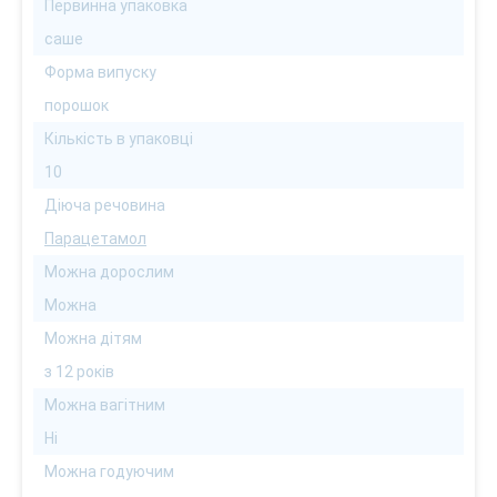
Первинна упаковка
саше
Форма випуску
порошок
Кількість в упаковці
10
Діюча речовина
Парацетамол
Можна дорослим
Можна
Можна дітям
з 12 років
Можна вагітним
Ні
Можна годуючим