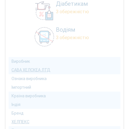
Діабетикам
З обережністю
Водіям
З обережністю
Виробник
САВА ХЕЛСКЕА ЛТД
Ознака виробника
Імпортний
Країна виробника
Індія
Бренд
ХЕЛПЕКС