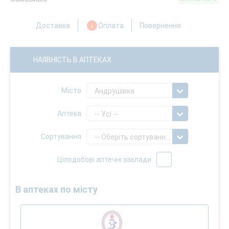
Доставка
Оплата
Повернення
НАЯВНІСТЬ В АПТЕКАХ
Місто
Андрушівка
Аптека
-- Усі --
Сортування
-- Оберіть сортування --
Цілодобові аптечні заклади
В аптеках по місту