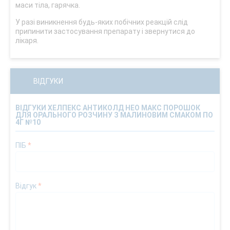
маси тіла, гарячка.
У разі виникнення будь-яких побічних реакцій слід
припинити застосування препарату і звернутися до
лікаря.
ВІДГУКИ
ВІДГУКИ ХЕЛПЕКС АНТИКОЛД НЕО МАКС ПОРОШОК
ДЛЯ ОРАЛЬНОГО РОЗЧИНУ З МАЛИНОВИМ СМАКОМ ПО
4Г №10
ПІБ
*
Відгук
*