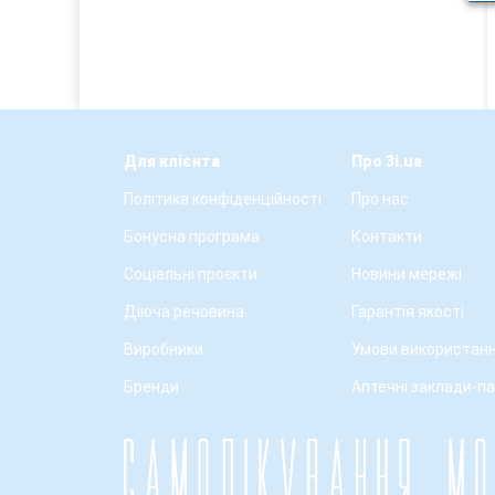
Для клієнта
Про 3i.ua
Політика конфіденційності
Про нас
Бонусна програма
Контакти
Соціальні проєкти
Новини мережі
Діюча речовина
Гарантія якості
Виробники
Умови використанн
Бренди
Аптечні заклади-п