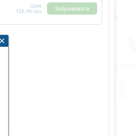
Ціна:
Забронювати
126.96
грн.