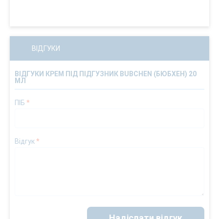
ВІДГУКИ
ВІДГУКИ КРЕМ ПІД ПІДГУЗНИК BUBCHEN (БЮБХЕН) 20
МЛ
ПІБ
*
Відгук
*
Надіслати відгук