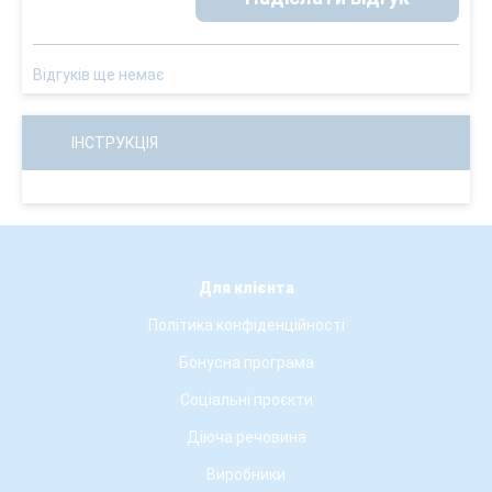
Відгуків ще немає
ІНСТРУКЦІЯ
Для клієнта
Політика конфіденційності
Бонусна програма
Соціальні проєкти
Діюча речовина
Виробники