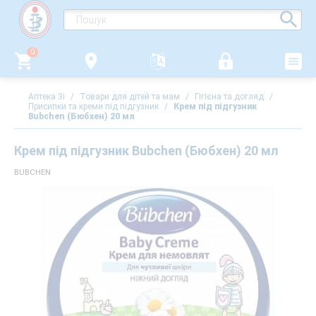
0
Аптека 3i
/
Товари для дітей та мам
/
Гігієна та догляд
/
Присипки та креми під підгузник
/
Крем під підгузник
Bubchen (Бюбхен) 20 мл
Крем під підгузник Bubchen (Бюбхен) 20 мл
BUBCHEN