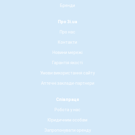
Бренди
Про 3i.ua
Про нас
Контакти
Новини мережі
Гарантія якості
Умови використання сайту
Аптечні заклади-партнери
Співпраця
Робота у нас
Юридичним особам
Запропонувати оренду