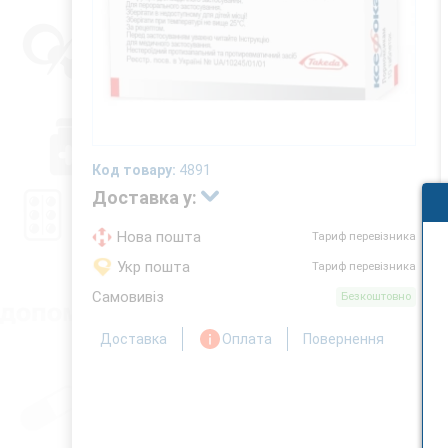
Код товару:
4891
Доставка у:
Нова пошта
Тариф перевізника
Укр пошта
Тариф перевізника
Самовивіз
Безкоштовно
Доставка
Оплата
Повернення