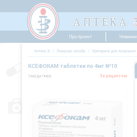
Про проект
Новинки 
Аптека 3i
/
Лікарські засоби
/
Препарати для лікування 
КСЕФОКАМ таблетки по 4мг №10
За рецептом
ТАКЕДА ГМБХ