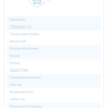
Виробник
СПЕЦІФАР СА
Ознака виробника
Імпортний
Країна виробника
Греція
Бренд
ЛАМОТРИН
Первинна упаковка
блістер
Форма випуску
таблетки
Кількість в упаковці