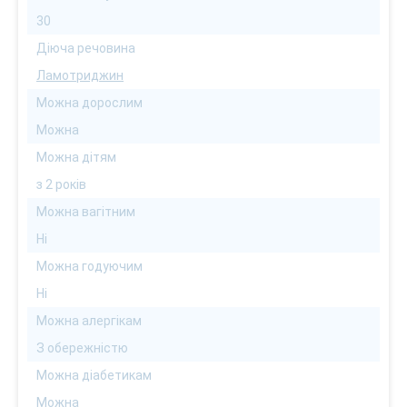
30
Діюча речовина
Ламотриджин
Можна дорослим
Можна
Можна дітям
з 2 років
Можна вагітним
Ні
Можна годуючим
Ні
Можна алергікам
З обережністю
Можна діабетикам
Можна