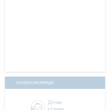
ОСНОВНА ІНФОРМАЦІЯ
Дітям
з 2 років