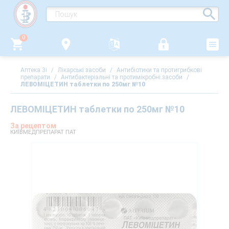
0
Аптека 3i
/
Лікарські засоби
/
Антибіотики та протигрибкові
препарати
/
Антибактеріальні та протимікробні засоби
/
ЛЕВОМІЦЕТИН таблетки по 250мг №10
ЛЕВОМІЦЕТИН таблетки по 250мг №10
За рецептом
КИЇВМЕДПРЕПАРАТ ПАТ