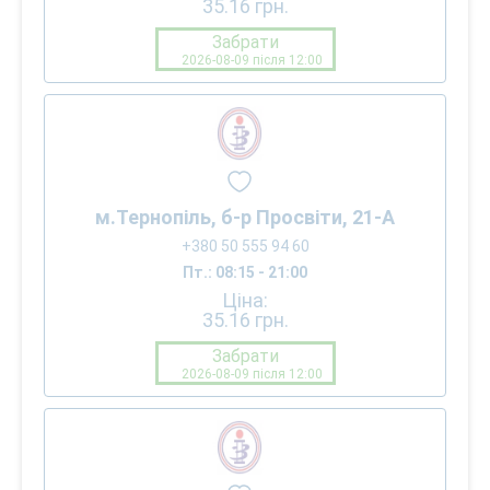
35.16
грн.
Забрати
2026-08-09 після 12:00
м.Тернопіль, б-р Просвіти, 21-А
+380 50 555 94 60
Пт.: 08:15 - 21:00
Ціна:
35.16
грн.
Забрати
2026-08-09 після 12:00