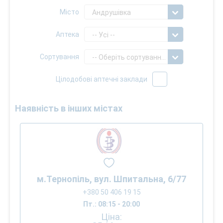
Місто
Андрушівка
Аптека
-- Усі --
Сортування
-- Оберіть сортування --
Цілодобові аптечні заклади
Наявність в інших містах
м.Тернопіль, вул. Шпитальна, 6/77
+380 50 406 19 15
Пт.: 08:15 - 20:00
Ціна: