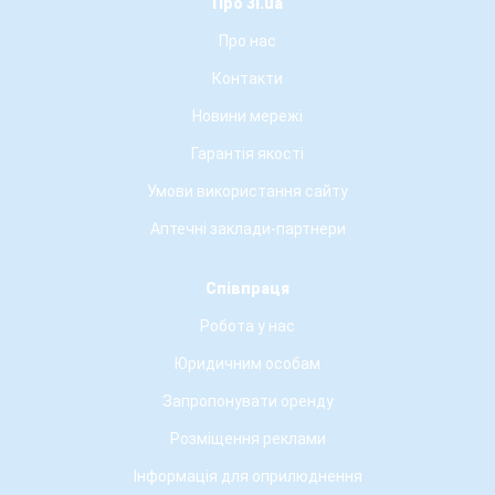
Про 3i.ua
Про нас
Контакти
Новини мережі
Гарантія якості
Умови використання сайту
Аптечні заклади-партнери
Співпраця
Робота у нас
Юридичним особам
Запропонувати оренду
Розміщення реклами
Інформація для оприлюднення