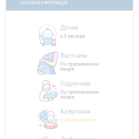
ОСНОВНА ІНФОРМАЦІЯ
Дітям
з 3 місяців
Вагітним
По призначенню
лікаря
Годуючим
По призначенню
лікаря
Алергікам
З обережністю