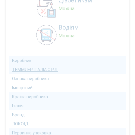
Діабетикам
Можна
Водіям
Можна
Виробник
ТЕММЛЕР ІТАЛІА С.Р.Л.
Ознака виробника
Імпортний
Країна виробника
Італія
Бренд
ЛОКОЇД
Первинна упаковка