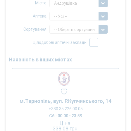
Місто
Андрушівка
Аптека
-- Усі --
Сортування
-- Оберіть сортування --
Цілодобові аптечні заклади
Наявність в інших містах
м.Тернопіль, вул. Р.Купчинського, 14
+380 35 226 00 05
Сб.: 00:00 - 23:59
Ціна:
338.08
грн.