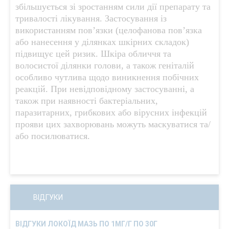
збільшується зі зростанням сили дії препарату та
тривалості лікування. Застосування із
використанням пов’язки (целофанова пов’язка
або нанесення у ділянках шкірних складок)
підвищує цей ризик. Шкіра обличчя та
волосистої ділянки голови, а також геніталій
особливо чутлива щодо виникнення побічних
реакцій. При невідповідному застосуванні, а
також при наявності бактеріальних,
паразитарних, грибкових або вірусних інфекцій
прояви цих захворювань можуть маскуватися та/
або посилюватися.
ВІДГУКИ
ВІДГУКИ ЛОКОЇД МАЗЬ ПО 1МГ/Г ПО 30Г