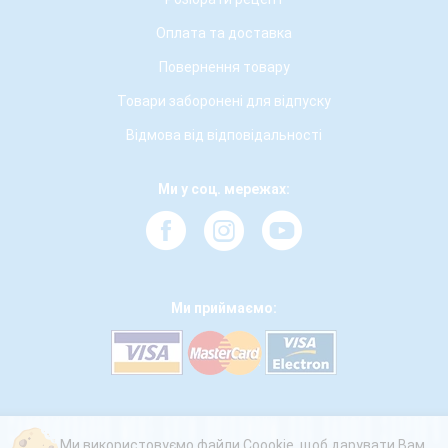
Оплата та доставка
Повернення товару
Товари заборонені для відпуску
Відмова від відповідальності
Ми у соц. мережах:
Ми приймаємо:
Ми використовуємо файли Coookie, щоб дарувати Вам