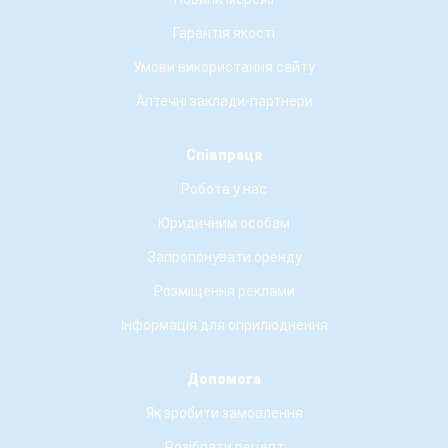
Гарантія якості
Умови використання сайту
Аптечні заклади-партнери
Співпраця
Робота у нас
Юридичним особам
Запропонувати оренду
Розміщення реклами
Інформація для оприлюднення
Допомога
Як зробити замовлення
Розібрати рецепт