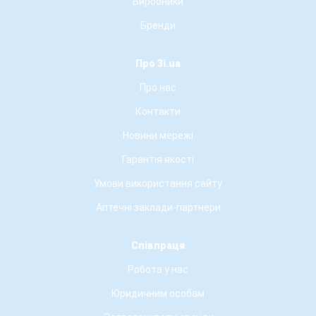
Виробники
Бренди
Про 3i.ua
Про нас
Контакти
Новини мережі
Гарантія якості
Умови використання сайту
Аптечні заклади-партнери
Співпраця
Робота у нас
Юридичним особам