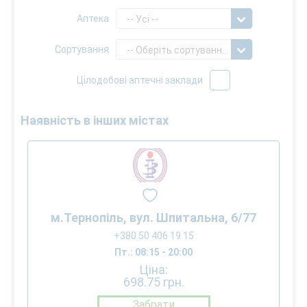
Аптека
-- Усі --
Сортування
-- Оберіть сортування --
Цілодобові аптечні заклади
Наявність в інших містах
м.Тернопіль, вул. Шпитальна, 6/77
+380 50 406 19 15
Пт.: 08:15 - 20:00
Ціна:
698.75
грн.
Забрати