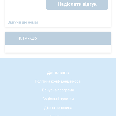
Надіслати відгук
Відгуків ще немає
ІНСТРУКЦІЯ
Для клієнта
Політика конфіденційності
Бонусна програма
Соціальні проєкти
Діюча речовина