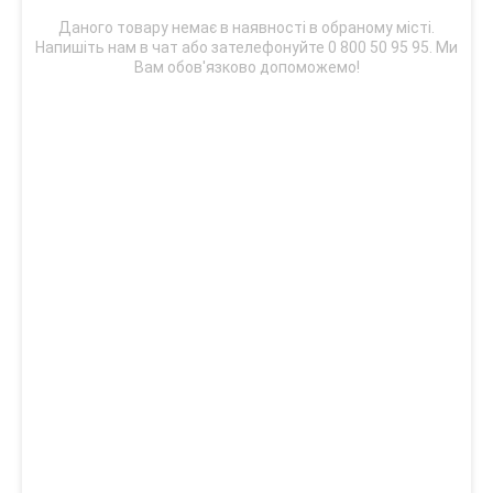
Даного товару немає в наявності в обраному місті.
Напишіть нам в чат або зателефонуйте 0 800 50 95 95. Ми
Вам обов'язково допоможемо!