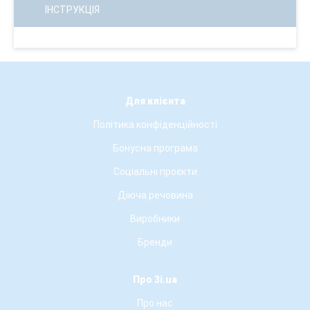
ІНСТРУКЦІЯ
Для клієнта
Політика конфіденційності
Бонусна програма
Соціальні проєкти
Діюча речовина
Виробники
Бренди
Про 3i.ua
Про нас