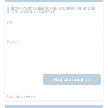
ВІДГУКИ МЕДОПЕНЕМ ПОРОШОК ДЛЯ РОЗЧИНУ ДЛЯ
ІН'ЄКЦІЙ АБО ІНФУЗІЙ ПО 1 Г
ПІБ
*
Відгук
*
Надіслати відгук
Відгуків ще немає