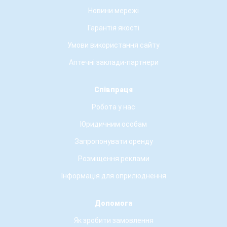
Новини мережі
Гарантія якості
Умови використання сайту
Аптечні заклади-партнери
Співпраця
Робота у нас
Юридичним особам
Запропонувати оренду
Розміщення реклами
Інформація для оприлюднення
Допомога
Як зробити замовлення