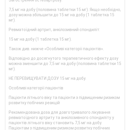
Загострення остеоартрозу:
7,5 мг на добу (половина таблетки 15 мг). Якщо необхідно,
дозу можна збільшити до 15 мг на добу (1 таблетка 15
мг).
Ревматоїдний артрит, анкілозивний спондиліт:
15 мг на добу (1 таблетка 15 мг).
Також див. нижче «Особливі категорії пацієнтів».
Відповідно до досягнутого терапевтичного ефекту дозу
можна зменшити до 7,5 мг на добу (половина таблетки 15
мг).
НЕ ПЕРЕВИЩУВАТИ ДОЗУ 15 мг на добу.
Особливі категорії пацієнтів
Пацієнти літнього віку та пацієнти з підвищеним ризиком
розвитку побічних реакцій
Рекомендована доза для довготривалого лікування
ревматоїдного артриту та анкілозивного спондиліту у
пацієнтів літнього віку становить 7,5 мг на добу.
Пацієнтам з підвищеним ризиком розвитку побічних