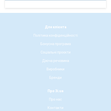
Для клієнта
Політика конфіденційності
Бонусна програма
Соціальні проєкти
Діюча речовина
Виробники
Бренди
Про 3i.ua
Про нас
Контакти