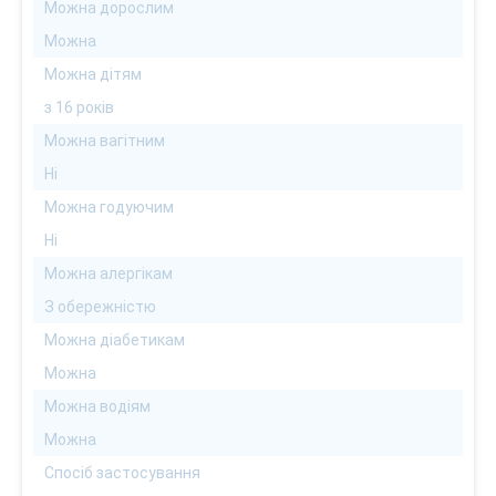
Можна дорослим
Можна
Можна дітям
з 16 років
Можна вагітним
Ні
Можна годуючим
Ні
Можна алергікам
З обережністю
Можна діабетикам
Можна
Можна водіям
Можна
Спосіб застосування