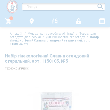
0
Аптека 3i
/
Медтехніка та засоби реабілітації
/
Товари для
огляду та діагностики
/
Для гінекологічного огляду
/
Набір
гінекологічний Славна оглядовий стерильний, арт.
1150105, №5
Набір гінекологічний Славна оглядовий
стерильний, арт. 1150105, №5
ТЕХНОКОМПЛЕКС