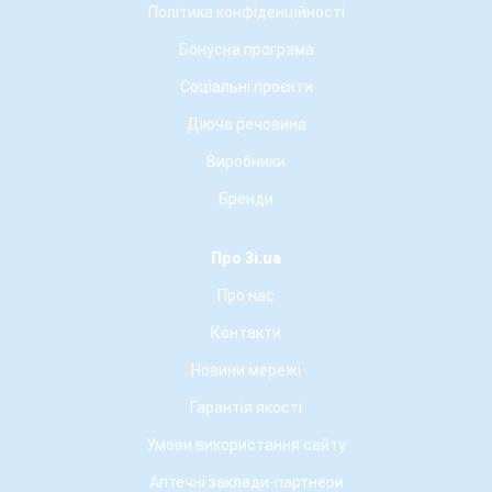
Політика конфіденційності
Бонусна програма
Соціальні проєкти
Діюча речовина
Виробники
Бренди
Про 3i.ua
Про нас
Контакти
Новини мережі
Гарантія якості
Умови використання сайту
Аптечні заклади-партнери