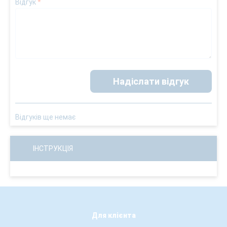
Відгук
*
Надіслати відгук
Відгуків ще немає
ІНСТРУКЦІЯ
Для клієнта