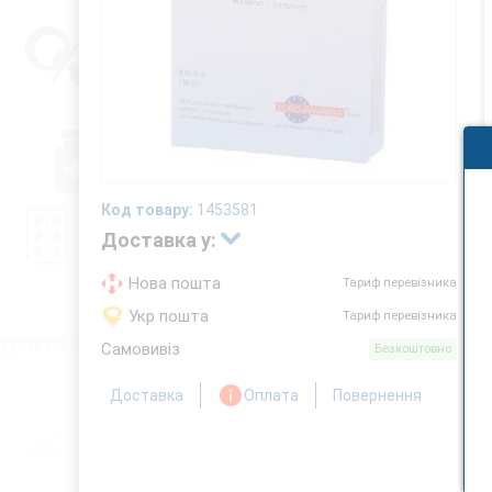
Код товару:
1453581
Доставка у:
Нова пошта
Тариф перевізника
Укр пошта
Тариф перевізника
Самовивіз
Безкоштовно
Доставка
Оплата
Повернення