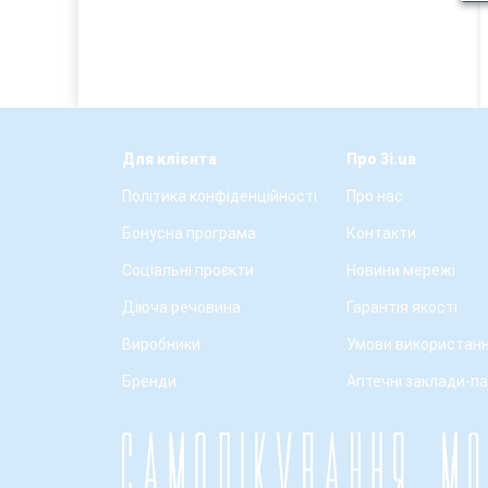
Для клієнта
Про 3i.ua
Політика конфіденційності
Про нас
Бонусна програма
Контакти
Соціальні проєкти
Новини мережі
Діюча речовина
Гарантія якості
Виробники
Умови використанн
Бренди
Аптечні заклади-п