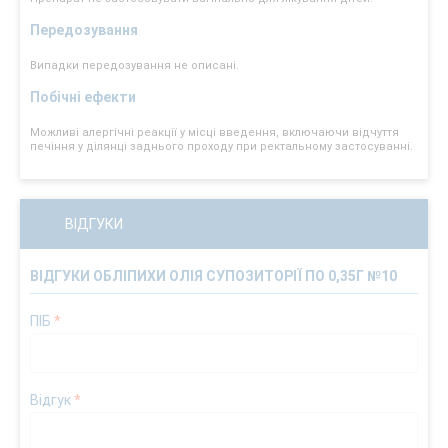
Передозування
Випадки передозування не описані.
Побічні ефекти
Можливі алергічні реакції у місці введення, включаючи відчуття
печіння у ділянці заднього проходу при ректальному застосуванні.
ВІДГУКИ
ВІДГУКИ ОБЛІПИХИ ОЛІЯ СУПОЗИТОРІЇ ПО 0,35Г №10
ПІБ
*
Відгук
*