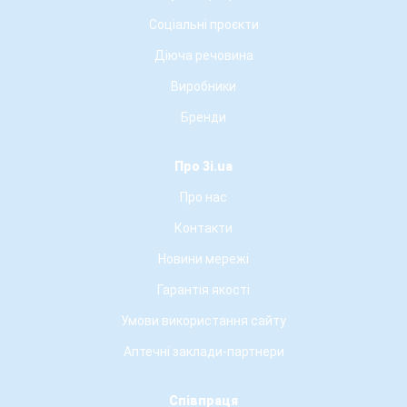
Соціальні проєкти
Діюча речовина
Виробники
Бренди
Про 3i.ua
Про нас
Контакти
Новини мережі
Гарантія якості
Умови використання сайту
Аптечні заклади-партнери
Співпраця