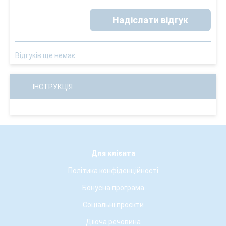
Надіслати відгук
Відгуків ще немає
ІНСТРУКЦІЯ
Для клієнта
Політика конфіденційності
Бонусна програма
Соціальні проєкти
Діюча речовина