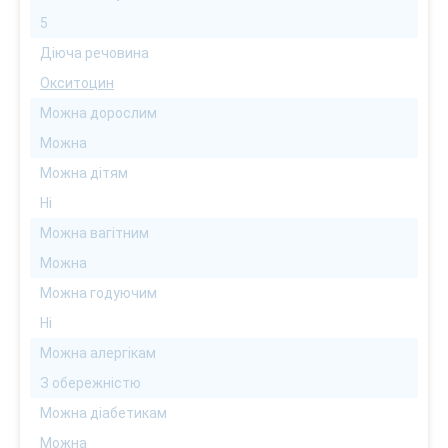
5
Діюча речовина
Окситоцин
Можна дорослим
Можна
Можна дітям
Ні
Можна вагітним
Можна
Можна годуючим
Ні
Можна алергікам
З обережністю
Можна діабетикам
Можна