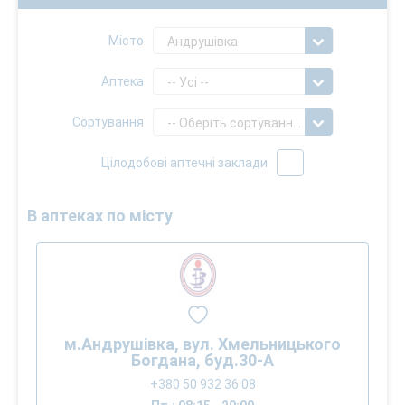
Місто
Андрушівка
Аптека
-- Усі --
Сортування
-- Оберіть сортування --
Цілодобові аптечні заклади
В аптеках по місту
м.Андрушівка, вул. Хмельницького
Богдана, буд.30-А
+380 50 932 36 08