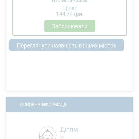
Пт.: 08:15 - 20:00
Ціна:
144.74
грн.
Забронювати
Переглянути наявність в інших містах
ОСНОВНА ІНФОРМАЦІЯ
Дітям
Ні