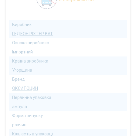
Виробник
ГЕДЕОН РІХТЕР ВАТ
Ознака виробника
Імпортний
Країна виробника
Угорщина
Бренд
ОКСИТОЦИН
Первинна упаковка
ампула
Форма випуску
розчин
Кількість в упаковці