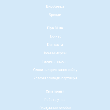
Виробники
Бренди
Про 3i.ua
Про нас
Контакти
Новини мережі
Гарантія якості
Умови використання сайту
Аптечні заклади-партнери
Співпраця
Робота у нас
Юридичним особам