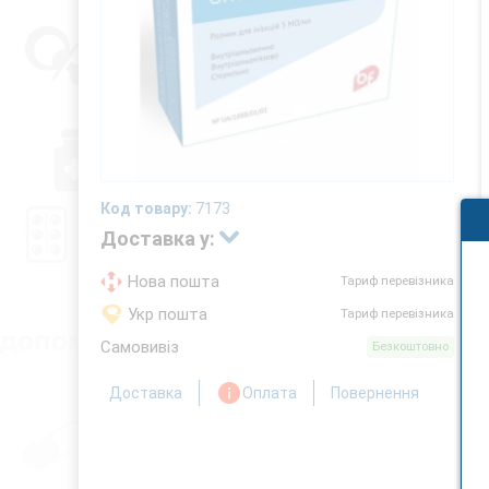
Код товару:
7173
Доставка у:
Нова пошта
Тариф перевізника
Укр пошта
Тариф перевізника
Самовивіз
Безкоштовно
Доставка
Оплата
Повернення