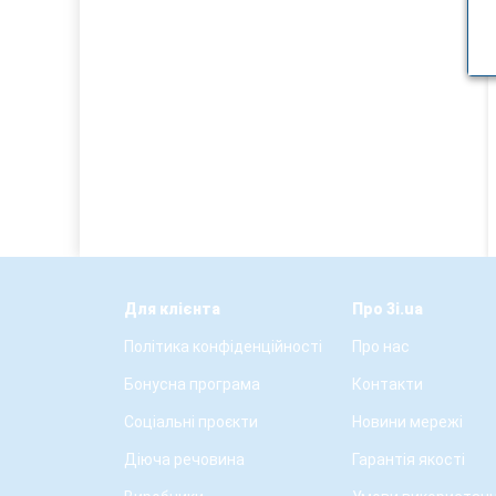
Для клієнта
Про 3i.ua
Політика конфіденційності
Про нас
Бонусна програма
Контакти
Соціальні проєкти
Новини мережі
Діюча речовина
Гарантія якості