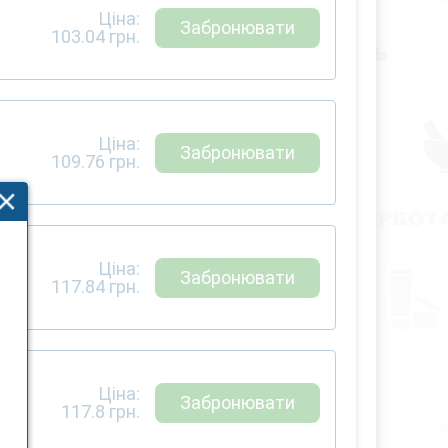
Ціна:
Забронювати
103.04
грн.
Ціна:
Забронювати
109.76
грн.
Ціна:
Забронювати
117.84
грн.
Ціна:
Забронювати
117.8
грн.