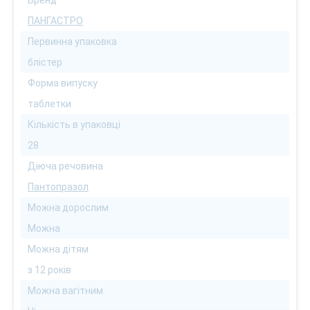
Бренд
ПАНГАСТРО
Первинна упаковка
блістер
Форма випуску
таблетки
Кількість в упаковці
28
Діюча речовина
Пантопразол
Можна дорослим
Можна
Можна дітям
з 12 років
Можна вагітним