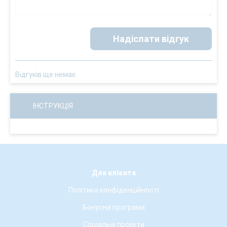
Надіслати відгук
Відгуків ще немає
ІНСТРУКЦІЯ
Для клієнта
Політика конфіденційності
Бонусна програма
Соціальні проєкти