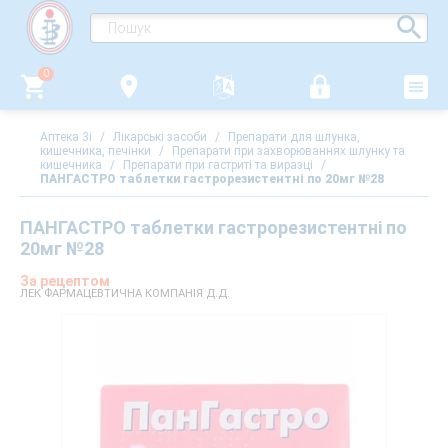
0
Аптека 3i
/
Лікарські засоби
/
Препарати для шлунка,
кишечника, печінки
/
Препарати при захворюваннях шлунку та
кишечника
/
Препарати при гастриті та виразці
/
ПАНГАСТРО таблетки гастрорезистентні по 20мг №28
ПАНГАСТРО таблетки гастрорезистентні по
20мг №28
За рецептом
ЛЕК ФАРМАЦЕВТИЧНА КОМПАНІЯ Д.Д.