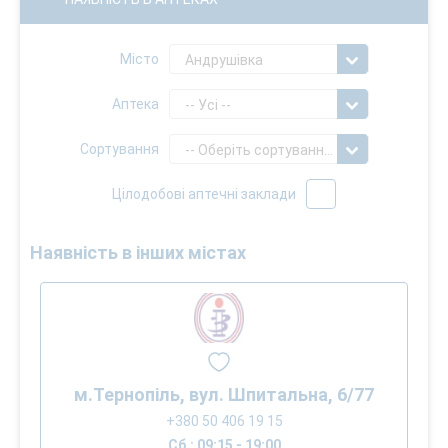
Місто
Андрушівка
Аптека
-- Усі --
Сортування
-- Оберіть сортування --
Цілодобові аптечні заклади
Наявність в інших містах
м.Тернопіль, вул. Шпитальна, 6/77
+380 50 406 19 15
Сб.: 09:15 - 19:00