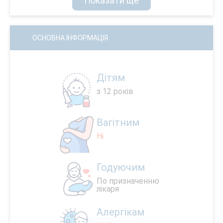
Показати ще
ОСНОВНА ІНФОРМАЦІЯ
Дітям
з 12 років
Вагітним
Ні
Годуючим
По призначенню
лікаря
Алергікам