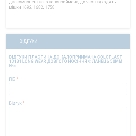
двокомпонентного калоприймача, до якої підходять
мішки 1692, 1682, 1758.
ВІДГУКИ
ВІДГУКИ ПЛАСТИНА ДО КАЛОПРИЙМАЧА COLOPLAST
13181 LONG WEAR ДОВГОГО НОСІННЯ ФЛАНЕЦЬ 50ММ
№5
ПІБ
*
Відгук
*