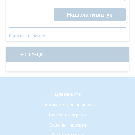
Надіслати відгук
Відгуків ще немає
ІНСТРУКЦІЯ
Для клієнта
Політика конфіденційності
Бонусна програма
Соціальні проєкти