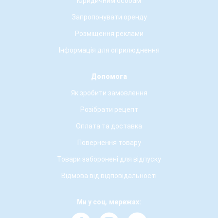
Юридичним особам
Запропонувати оренду
Розміщення реклами
Інформація для оприлюднення
Допомога
Як зробити замовлення
Розібрати рецепт
Оплата та доставка
Повернення товару
Товари заборонені для відпуску
Відмова від відповідальності
Ми у соц. мережах: