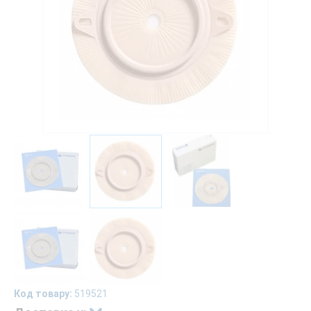
Код товару:
519521